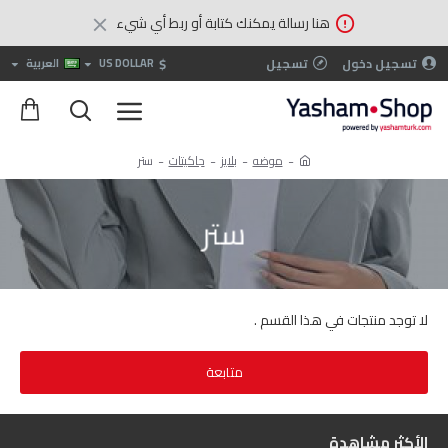
هنا رسالة يمكنك كتابة أو ربط أي شيء
$
تسجيل دخول
تسجيل
US DOLLAR
العربية
موضه
بلايز
جاكيتات
ستر
ستر
لا توجد منتجات في هذا القسم .
متابعة
الأكثر مشاهدة