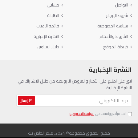
التواصل
حسابي
شروط الإرجاع
الطلبات
سياسة الخصوصية
قائمة الرغبات
الشروط والأحكام
النشرة الإخبارية
خريطة الموقع
دليل العناوين
النشرة الإخبارية
ابق على اطلاع على الأخبار والعروض الترويجية من خلال الاشتراك في
النشرة الإخبارية
إرسال
لقد قرأت ووافقت على
سياسة الخصوصية
جميع الحقوق محفوظة© 2024، متجر الخاص بك