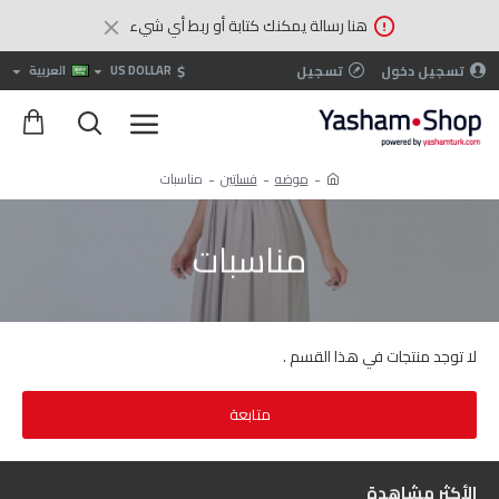
هنا رسالة يمكنك كتابة أو ربط أي شيء
$
تسجيل دخول
تسجيل
US DOLLAR
العربية
موضه
فساتين
مناسبات
مناسبات
لا توجد منتجات في هذا القسم .
متابعة
الأكثر مشاهدة