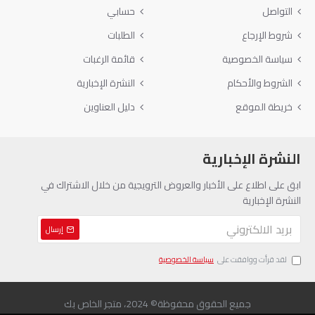
التواصل
حسابي
شروط الإرجاع
الطلبات
سياسة الخصوصية
قائمة الرغبات
الشروط والأحكام
النشرة الإخبارية
خريطة الموقع
دليل العناوين
النشرة الإخبارية
ابق على اطلاع على الأخبار والعروض الترويجية من خلال الاشتراك في
النشرة الإخبارية
إرسال
لقد قرأت ووافقت على
سياسة الخصوصية
جميع الحقوق محفوظة© 2024، متجر الخاص بك