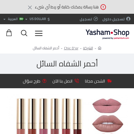
هنا رسالة يمكنك كتابة أو ربط أي شيء
$
تسجيل دخول
تسجيل
US DOLLAR
العربية
الشركة
Chic D'or
أحمر الشفاه السائل
أحمر الشفاه السائل
الشحن مجانا
اتصل بنا الآن
طرح سؤال