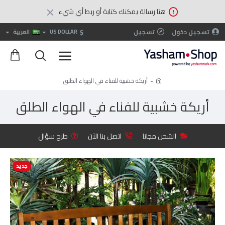
هنا رسالة يمكنك كتابة أو ربط أي شيء
$
تسجيل دخول
تسجيل
US DOLLAR
العربية
أريكة خشبية للفناء في الهواء الطلق
أريكة خشبية للفناء في الهواء الطلق
الشحن مجانا
اتصل بنا الآن
طرح سؤال
جديد