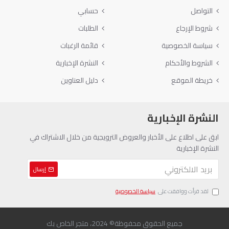
التواصل
حسابي
شروط الإرجاع
الطلبات
سياسة الخصوصية
قائمة الرغبات
الشروط والأحكام
النشرة الإخبارية
خريطة الموقع
دليل العناوين
النشرة الإخبارية
ابق على اطلاع على الأخبار والعروض الترويجية من خلال الاشتراك في
النشرة الإخبارية
إرسال
لقد قرأت ووافقت على
سياسة الخصوصية
جميع الحقوق محفوظة© 2024، متجر الخاص بك