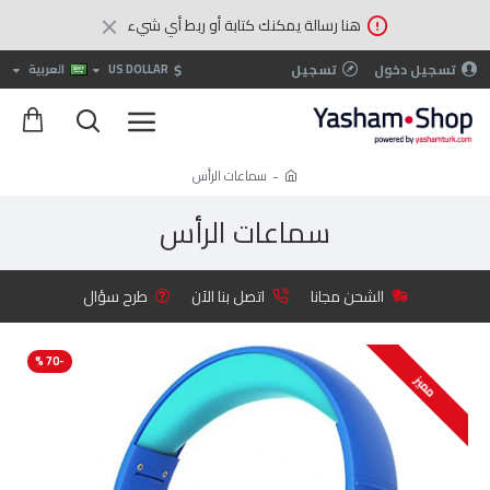
هنا رسالة يمكنك كتابة أو ربط أي شيء
$
تسجيل دخول
تسجيل
US DOLLAR
العربية
سماعات الرأس
سماعات الرأس
الشحن مجانا
اتصل بنا الآن
طرح سؤال
-70 %
مميز