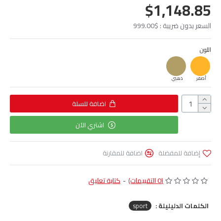
$1,148.85
السعر بدون ضريبة : $999.00
اللون
أصفر
ذهبي
اضافة للسلة
اشتري الآن
إضافة للمفضلة
اضافة للمقارنة
(0 التقييمات)
-
كتابة تعليق
الكلمات الدليليلة :
sport