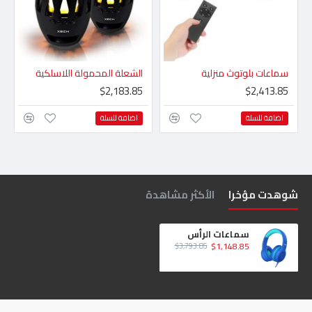
سماعات بلوتوث منزلية
الشعلة المحمولة اللاسلكية
$2,183.85
$2,413.85
اضافة للسلة
اضافة للسلة
شوهدت مؤخرا
الأكثر مشاهدة
سماعات الرأس
$1,148.85
$3,793.85