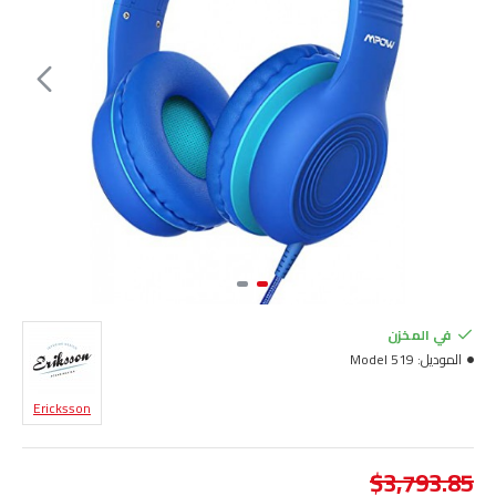
في المخزن
الموديل:
Model 519
Ericksson
$3,793.85