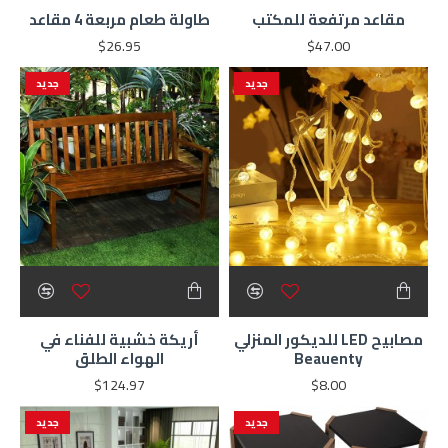
مقاعد مرتفعة للمكتب
طاولة طعام مربعة 4 مقاعد
$26.95
$47.00
جديد
جديد
مصابيح LED للديكور المنزلي
أريكة خشبية للفناء في
Beauenty
الهواء الطلق
$124.97
$8.00
جديد
جديد