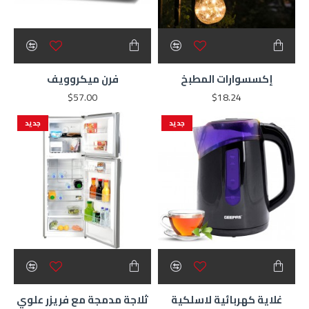
إكسسوارات المطبخ
فرن ميكروويف
$57.00
$18.24
جديد
جديد
غلاية كهربائية لاسلكية
ثلاجة مدمجة مع فريزر علوي