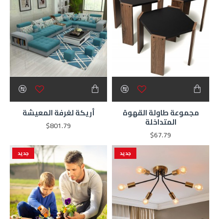
مجموعة طاولة القهوة
أريكة لغرفة المعيشة
المتداخلة
$801.79
$67.79
جديد
جديد