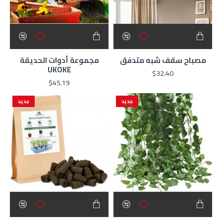
مصباح سقف شبه متدفق
مجموعة أدوات الحديقة
UKOKE
$32.40
$45.19
جديد
جديد