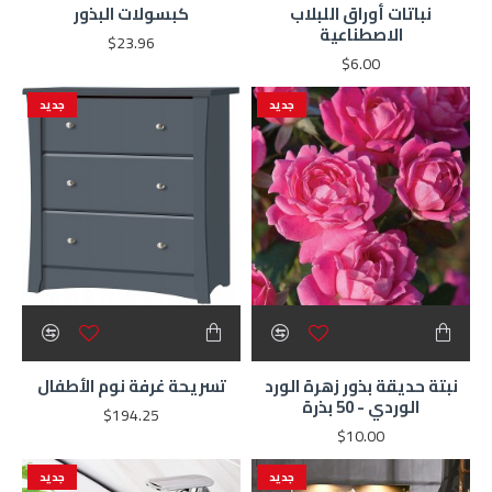
نباتات أوراق اللبلاب
كبسولات البذور
الاصطناعية
$23.96
$6.00
جديد
جديد
نبتة حديقة بذور زهرة الورد
تسريحة غرفة نوم الأطفال
الوردي - 50 بذرة
$194.25
$10.00
جديد
جديد