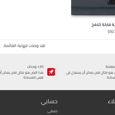
ة قابلة للنفخ
$92.
لقد وصلت لنهاية القائمة.
صفحة
30+ وحدات
 هو مثال لنص يمكن أن يستبدل في
هذا النص هو مثال لنص يمكن أن
ساحة
نفس المساحة
اء
حسابي
حسابي