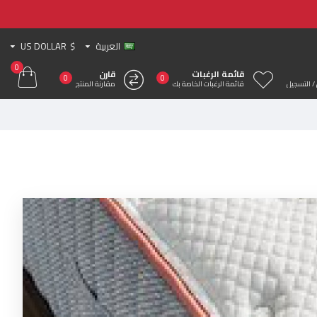
العربية
$
US DOLLAR
0
قائمة الرغبات
قارن
0
0
/ التسجيل
قائمة الرغبات الخاصة بك
مقارنة المنتج