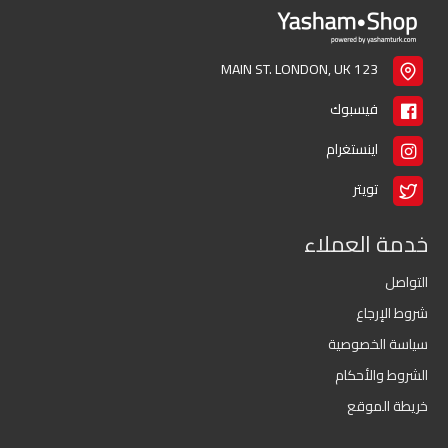
123 MAIN ST. LONDON, UK
فيسبوك
اينستغرام
تويتر
خدمة العملاء
التواصل
شروط الإرجاع
سياسة الخصوصية
الشروط والأحكام
خريطة الموقع