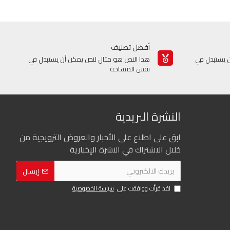
أفضل تصنيف
 يستبدل في
هذا النص هو مثال لنص يمكن أن يستبدل في
نفس المساحة
النشرة البريدية
ابق على اطلاع على الأخبار والعروض الترويجية من
خلال الاشتراك في النشرة الإخبارية
إرسال
لقد قرأت ووافقت على
سياسة الخصوصية