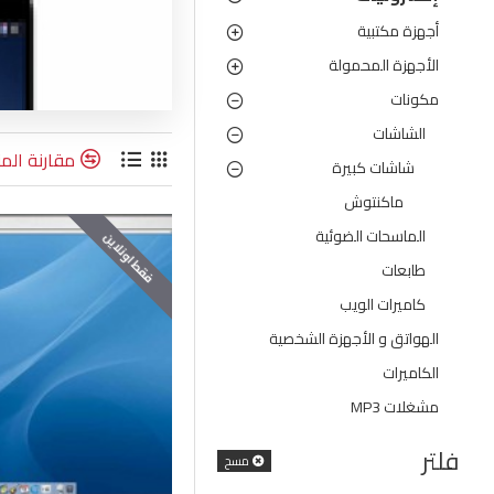
أجهزة مكتبية
الأجهزة المحمولة
مكونات
الشاشات
مقارنة المن
شاشات كبيرة
ماكنتوش
الماسحات الضوئية
فقط اونلاين
طابعات
كاميرات الويب
الهواتق و الأجهزة الشخصية
الكاميرات
مشغلات MP3
فلتر
مسح