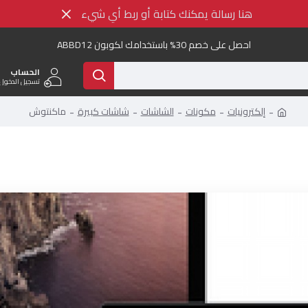
هنا رسالة يمكنك كتابة أو ربط أي شيء
احصل على خصم 30% باستخدامك لكوبون ABBD12
الحساب
تسجيل الدخول 
إلكترونيات
مكونات
الشاشات
شاشات كبيرة
ماكنتوش