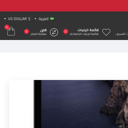
العربية
$
US DOLLAR
0
قائمة الرغبات
قارن
0
0
/ التسجيل
قائمة الرغبات الخاصة بك
مقارنة المنتج