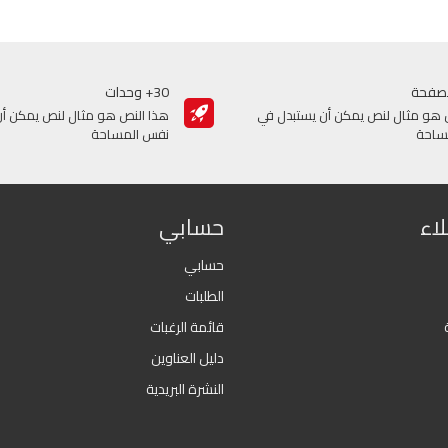
صفحة
30+ وحدات
 هو مثال لنص يمكن أن يستبدل في
هذا النص هو مثال لنص يمكن أن
ساحة
نفس المساحة
اء
حسابي
حسابي
الطلبات
قائمة الرغبات
دليل العناوين
النشرة البريدية