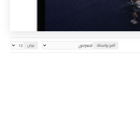
الفرز بواسطة:
عرض: