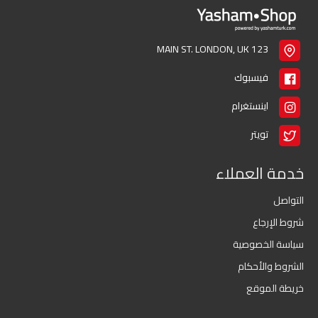
123 MAIN ST. LONDON, UK
فيسبوك
اينستغرام
تويتر
خدمة العملاء
التواصل
شروط الإرجاع
سياسة الخصوصية
الشروط والأحكام
خريطة الموقع