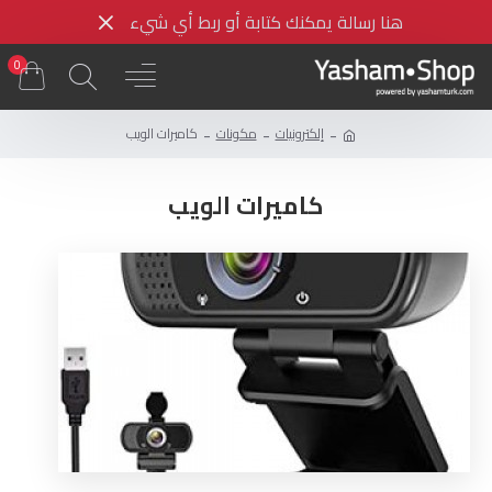
هنا رسالة يمكنك كتابة أو ربط أي شيء
0
إلكترونيات
مكونات
كاميرات الويب
كاميرات الويب