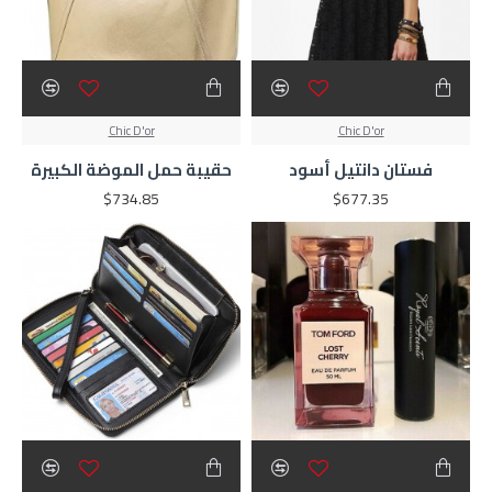
Chic D'or
Chic D'or
فستان دانتيل أسود
حقيبة حمل الموضة الكبيرة
$734.85
$677.35