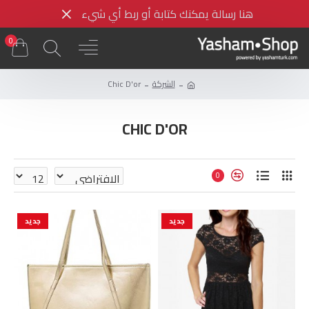
هنا رسالة يمكنك كتابة أو ربط أي شيء
0
الشركة
Chic D'or
CHIC D'OR
0
جديد
جديد