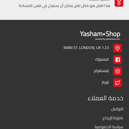
هذا النص هو مثال لنص يمكن أن يستبدل في نفس المساحة
123 MAIN ST. LONDON, UK
فيسبوك
اينستغرام
تويتر
خدمة العملاء
التواصل
شروط الإرجاع
سياسة الخصوصية