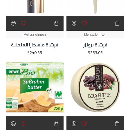
Melissa Johnson
Melissa Johnson
فرشاة برونزر
فرشاة ماسكارا المنحنية
$240.35
$353.05