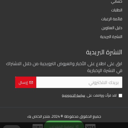
حسابي
الطلبات
قائمة الرغبات
دليل العناوين
النشرة البريدية
النشرة البريدية
ابق على اطلاع على الأخبار والعروض الترويجية من خلال الاشتراك
في النشرة الإخبارية
إرسال
لقد قرأت ووافقت على
سياسة الخصوصية
جميع الحقوق محفوظة © 2024، متجر الخاص بك
تصفية المنتجات