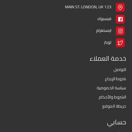
123 MAIN ST. LONDON, UK
فيسبوك
اينستغرام
تويتر
خدمة العملاء
التواصل
شروط الإرجاع
سياسة الخصوصية
الشروط والأحكام
خريطة الموقع
حسابي